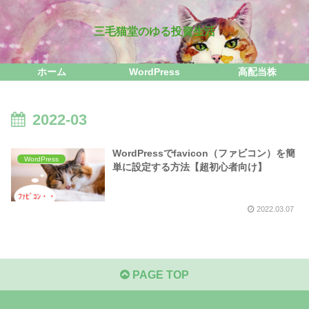
三毛猫堂のゆる投資生活
ホーム
WordPress
高配当株
2022-03
WordPressでfavicon（ファビコン）を簡
WordPress
単に設定する方法【超初心者向け】
2022.03.07
PAGE TOP