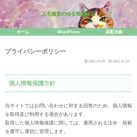
三毛猫堂のゆる投資生活
ホーム
WordPress
高配当株
プライバシーポリシー
2022.03.05
2022.02.13
個人情報保護方針
当サイトではお問い合わせに対する回答のため、個人情報
を取得及び利用する場合があります。
取得した個人情報保護に関しては、適用される法令・規範
を遵守し適切に管理します。